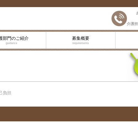
介護担
護部門のご紹介
募集概要
guidance
requirements
己負担