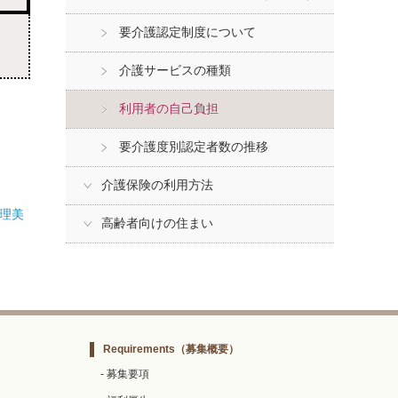
要介護認定制度について
介護サービスの種類
利用者の自己負担
要介護度別認定者数の推移
介護保険の利用方法
理美
高齢者向けの住まい
Requirements
（募集概要）
- 募集要項