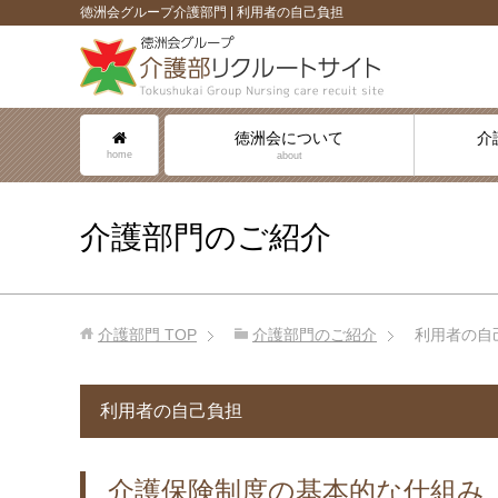
徳洲会グループ介護部門 | 利用者の自己負担
徳洲会について
介
home
about
介護部門のご紹介
介護部門
TOP
介護部門のご紹介
利用者の自
利用者の自己負担
介護保険制度の基本的な仕組み