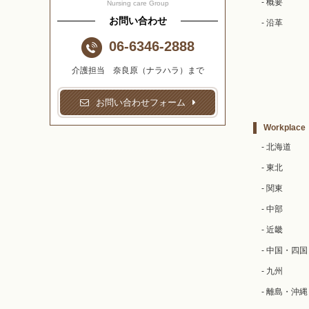
- 概要
Nursing care Group
お問い合わせ
- 沿革
06-6346-2888
介護担当 奈良原（ナラハラ）まで
お問い合わせフォーム
Workplace
- 北海道
- 東北
- 関東
- 中部
- 近畿
- 中国・四国
- 九州
- 離島・沖縄