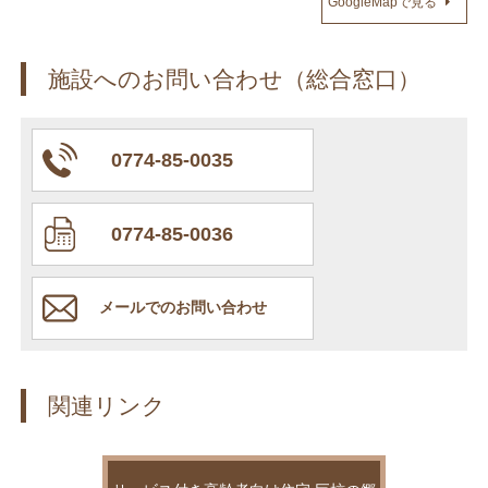
GoogleMapで見る
施設へのお問い合わせ（総合窓口）
0774-85-0035
0774-85-0036
メールでのお問い合わせ
関連リンク