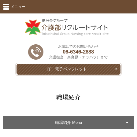
メニュー
お電話でのお問い合わせ
06-6346-2888
介護担当 奈良原（ナラハラ）まで
電子パンフレット
職場紹介
職場紹介 Menu