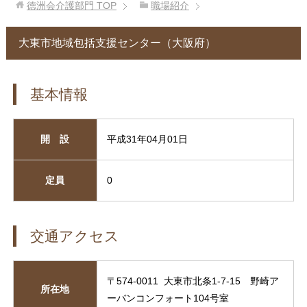
徳洲会介護部門
TOP
職場紹介
大東市地域包括支援センター（大阪府）
基本情報
開 設
平成31年04月01日
定員
0
交通アクセス
〒574-0011 大東市北条1-7-15 野崎ア
所在地
ーバンコンフォート104号室