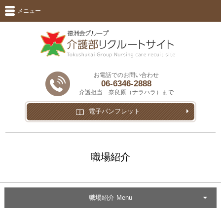
メニュー
お電話でのお問い合わせ
06-6346-2888
介護担当 奈良原（ナラハラ）まで
電子パンフレット
職場紹介
職場紹介 Menu