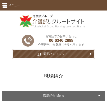
メニュー
お電話でのお問い合わせ
06-6346-2888
介護担当 奈良原（ナラハラ）まで
電子パンフレット
職場紹介
職場紹介 Menu