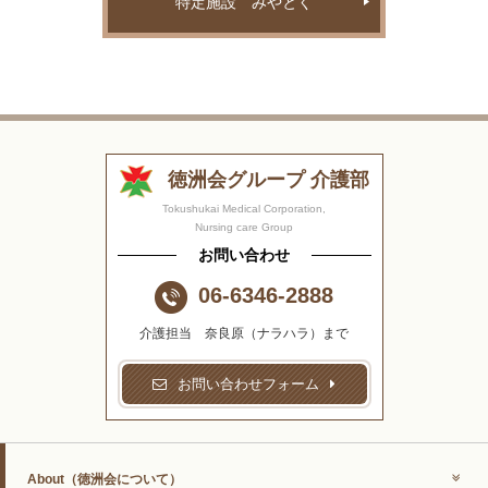
特定施設 みやとく
徳洲会グループ 介護部
Tokushukai Medical Corporation,
Nursing care Group
お問い合わせ
06-6346-2888
介護担当 奈良原（ナラハラ）まで
お問い合わせフォーム
About
（徳洲会について）