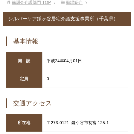
徳洲会介護部門
TOP
職場紹介
シルバーケア鎌ヶ谷居宅介護支援事業所（千葉県）
基本情報
開 設
平成24年04月01日
定員
0
交通アクセス
所在地
〒273-0121 鎌ケ谷市初富 125-1