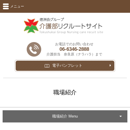
メニュー
お電話でのお問い合わせ
06-6346-2888
介護担当 奈良原（ナラハラ）まで
電子パンフレット
職場紹介
職場紹介 Menu