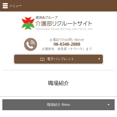
メニュー
お電話でのお問い合わせ
06-6346-2888
介護担当 奈良原（ナラハラ）まで
電子パンフレット
職場紹介
職場紹介 Menu