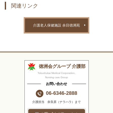
関連リンク
介護老人保健施設 余目徳洲苑
徳洲会グループ 介護部
Tokushukai Medical Corporation,
Nursing care Group
お問い合わせ
06-6346-2888
介護担当 奈良原（ナラハラ）まで