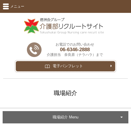
メニュー
お電話でのお問い合わせ
06-6346-2888
介護担当 奈良原（ナラハラ）まで
電子パンフレット
職場紹介
職場紹介 Menu