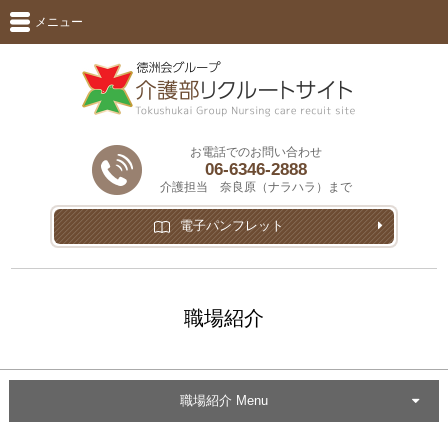
メニュー
お電話でのお問い合わせ
06-6346-2888
介護担当 奈良原（ナラハラ）まで
電子パンフレット
職場紹介
職場紹介 Menu