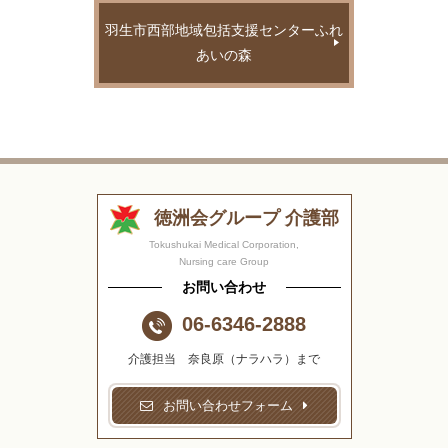
羽生市西部地域包括支援センターふれ
あいの森
徳洲会グループ 介護部
Tokushukai Medical Corporation,
Nursing care Group
お問い合わせ
06-6346-2888
介護担当 奈良原（ナラハラ）まで
お問い合わせフォーム