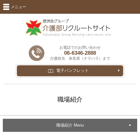
メニュー
お電話でのお問い合わせ
06-6346-2888
介護担当 奈良原（ナラハラ）まで
電子パンフレット
職場紹介
職場紹介 Menu