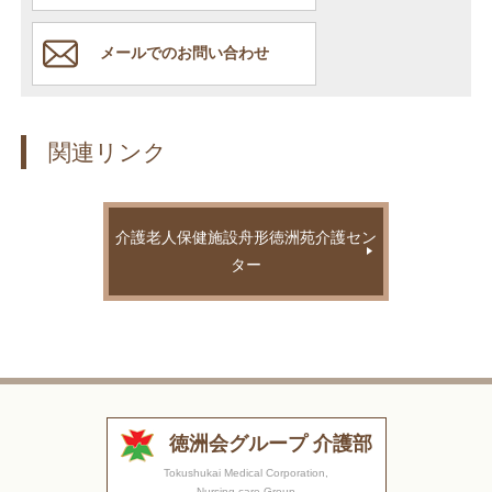
メールでのお問い合わせ
関連リンク
介護老人保健施設舟形徳洲苑介護セン
ター
徳洲会グループ 介護部
Tokushukai Medical Corporation,
Nursing care Group