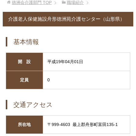
徳洲会介護部門
TOP
職場紹介
介護老人保健施設舟形徳洲苑介護センター（山形県）
基本情報
開 設
平成19年04月01日
定員
0
交通アクセス
所在地
〒999-4603 最上郡舟形町富田135-1