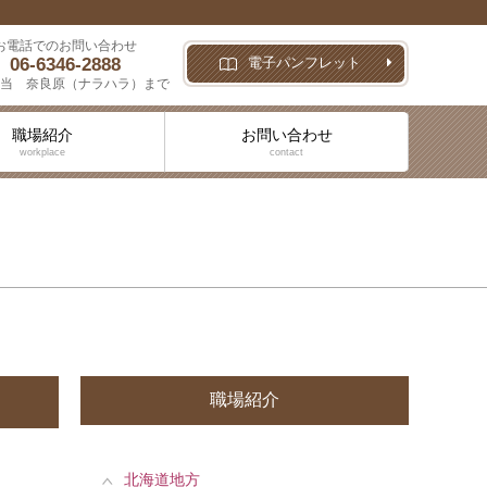
お電話でのお問い合わせ
06-6346-2888
電子パンフレット
当 奈良原（ナラハラ）まで
職場紹介
お問い合わせ
workplace
contact
職場紹介
北海道地方