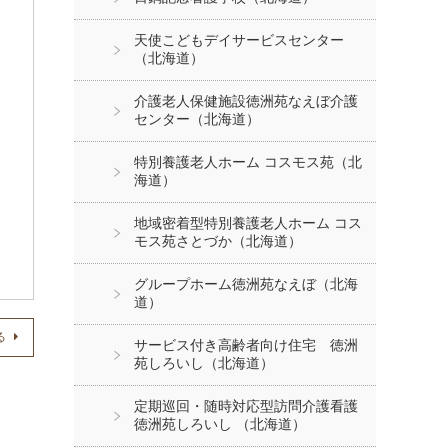
天使こどもデイサービスセンター
（北海道）
介護老人保健施設徳洲苑なえぼ介護
センター（北海道）
特別養護老人ホーム コスモス苑（北
海道）
地域密着型特別養護老人ホーム コス
モス苑さとづか（北海道）
グループホーム徳洲苑なえぼ（北海
道）
る
サービス付き高齢者向け住宅 徳洲
苑しろいし（北海道）
定期巡回・随時対応型訪問介護看護
徳洲苑しろいし （北海道）