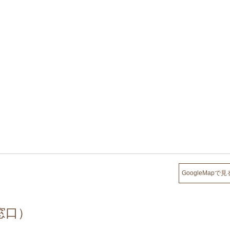
GoogleMapで見
窓口）