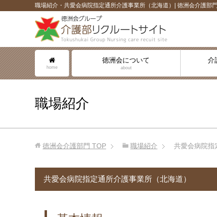
職場紹介・共愛会病院指定通所介護事業所（北海道）| 徳洲会介護部
徳洲会について
介
home
about
職場紹介
徳洲会介護部門
TOP
職場紹介
共愛会病院指
共愛会病院指定通所介護事業所（北海道）