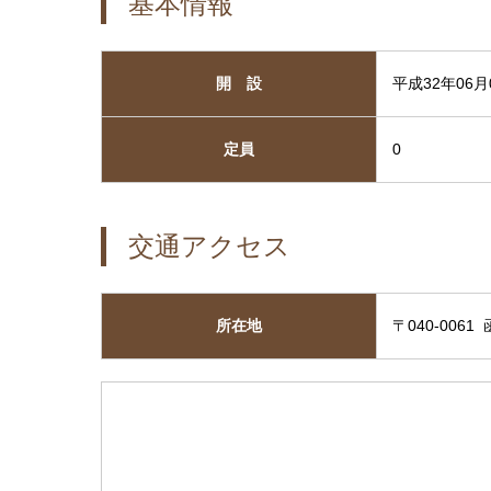
基本情報
開 設
平成32年06月
定員
0
交通アクセス
所在地
〒040-006