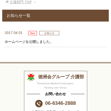
介護部門
TOP
お知らせ一覧
2017.04.01
New
お知らせ
ホームページを公開しました。
徳洲会グループ 介護部
Tokushukai Medical Corporation,
Nursing care Group
お問い合わせ
06-6346-2888